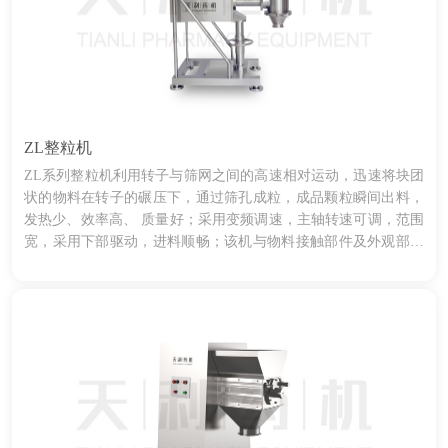
ZL整粒机
ZL系列整粒机利用转子与筛网之间的高速相对运动，迅速将块团
状的物料在转子的碾压下，通过筛孔成粒，成品颗粒瞬间出料，
发热少、效率高、 质量好；采用变频调速，主轴转速可调，范围
宽，采用下部驱动，进料顺畅；该机与物料接触部件及外观部分
选用不锈钢制造，表面抛 光处理，可分别与湿法制粒机和流化床
干燥设备配套使用。