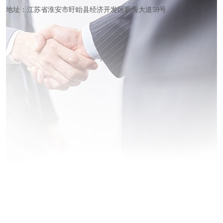
地址：江苏省淮安市盱眙县经济开发区新海大道59号